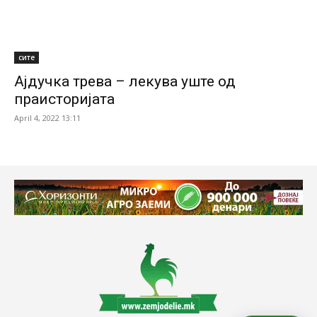
сите
Ајдучка трева – лекува уште од
праисторијата
April 4, 2022 13:11