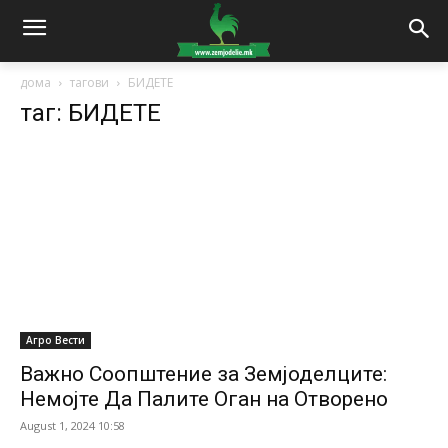
дома
тагови
БИДЕТЕ
таг: БИДЕТЕ
Агро Вести
Важно Соопштение за Земјоделците:
Немојте Да Палите Оган на Отворено
August 1, 2024 10:58