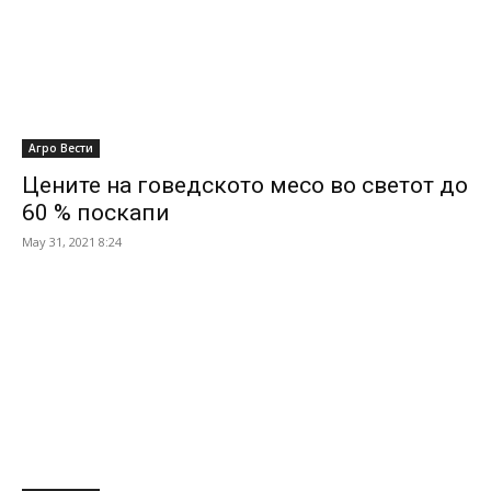
Агро Вести
Цените на говедското месо во светот до
60 % поскапи
May 31, 2021 8:24