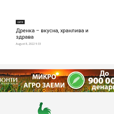
сите
Дренка – вкусна, хранлива и
здрава
August 8, 2022 9:33