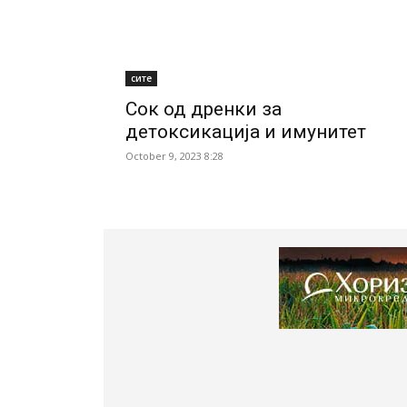
сите
Сок од дренки за
детоксикација и имунитет
October 9, 2023 8:28