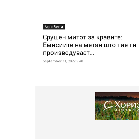
Агро Вести
Срушен митот за кравите:
Емисиите на метан што тие ги
произведуваат...
September 11, 2022 9:40