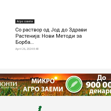
Агро совети
Со раствор од Јод до Здрави
Растенија: Нови Методи за
Борба...
April 26, 2024 8:48