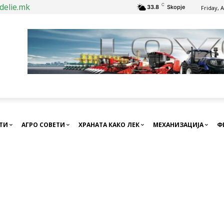
delie.mk
C
33.8
Skopje
Friday, 
СТИ
АГРО СОВЕТИ
ХРАНАТА КАКО ЛЕК
МЕХАНИЗАЦИЈА
Ф