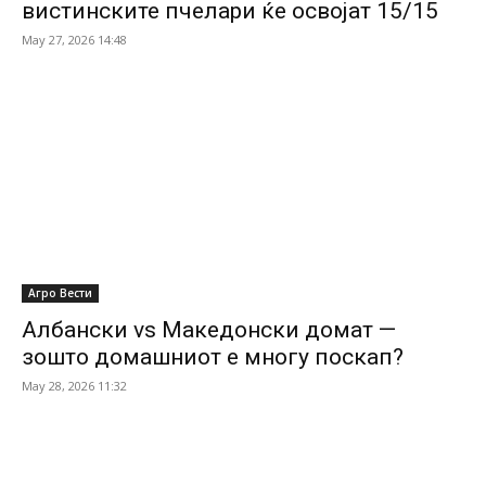
вистинските пчелари ќе освојат 15/15
May 27, 2026 14:48
Агро Вести
Албански vs Македонски домат —
зошто домашниот е многу поскап?
May 28, 2026 11:32