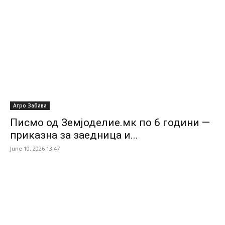
Агро Забава
Писмо од Земјоделие.мк по 6 години —
приказна за заедница и...
June 10, 2026 13:47