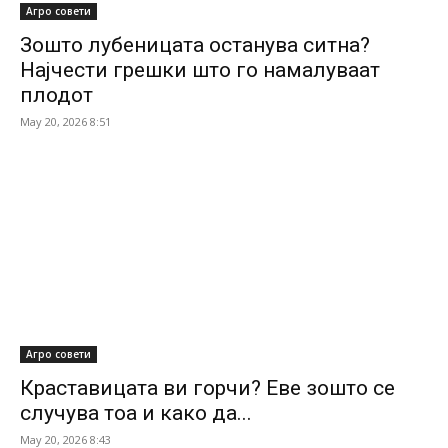
Агро совети
Зошто лубеницата останува ситна?
Најчести грешки што го намалуваат
плодот
May 20, 2026 8:51
Агро совети
Краставицата ви горчи? Еве зошто се
случува тоа и како да...
May 20, 2026 8:43