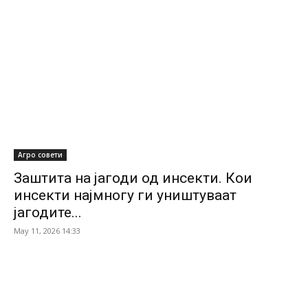
Агро совети
Заштита на јагоди од инсекти. Кои
инсекти најмногу ги уништуваат
јагодите...
May 11, 2026 14:33