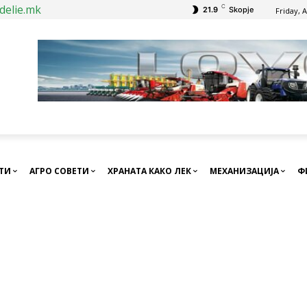
delie.mk
C
21.9
Skopje
Friday, 
СТИ
АГРО СОВЕТИ
ХРАНАТА КАКО ЛЕК
МЕХАНИЗАЦИЈА
Ф