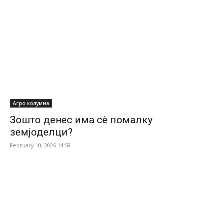
Агро колумна
Зошто денес има сè помалку
земјоделци?
February 10, 2026 14:58