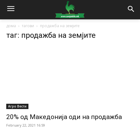
дома
тагови
продажба на земјите
таг: продажба на земјите
Агро Вести
20% од Македонија оди на продажба
February 22, 2021 16:59