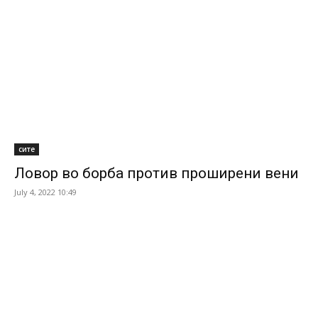
сите
Ловор во борба против проширени вени
July 4, 2022 10:49