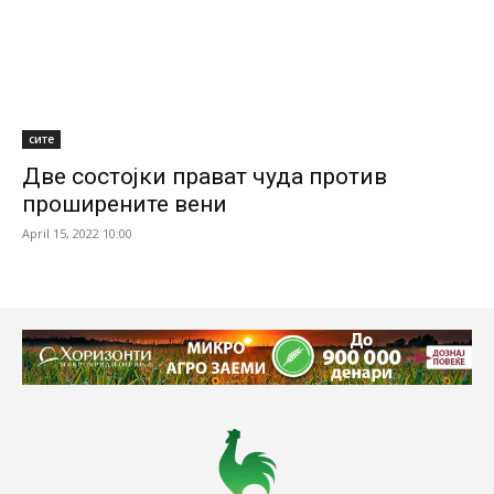
сите
Две состојки прават чуда против
проширените вени
April 15, 2022 10:00