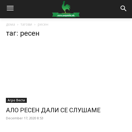
дома
тагови
ресен
таг: ресен
Агро Вести
АЛО РЕСЕН ДАЛИ СЕ СЛУШАМЕ
December 17, 2020 8:53