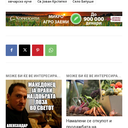
овчарско куче
Св.Јован Крстител
Село Битуше
МОЖЕ БИ ЌЕ ВЕ ИНТЕРЕСИРА...
МОЖЕ БИ ЌЕ ВЕ ИНТЕРЕСИРА...
Намалени се откупот и
продажбата на