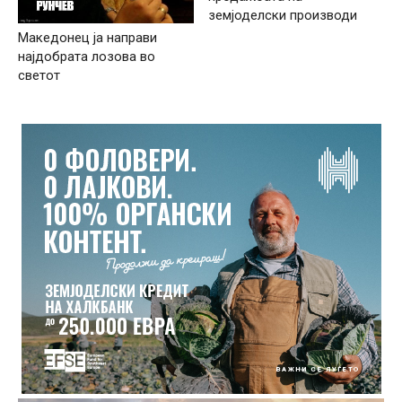
земјоделски производи
Македонец ја направи
најдобрата лозова во
светот