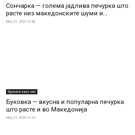
Сончарка — голема јадлива печурка што
расте низ македонските шуми и...
May 21, 2026 12:58
Храната како лек
Буковка — вкусна и популарна печурка
што расте и во Македонија
May 21, 2026 12:55