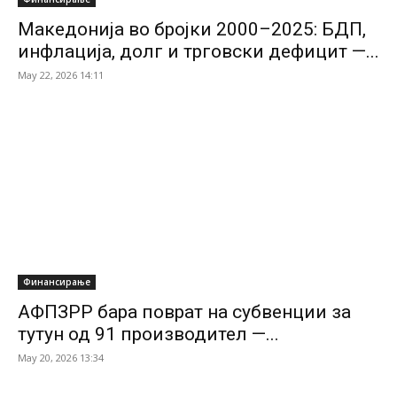
Македонија во бројки 2000–2025: БДП,
инфлација, долг и трговски дефицит —...
May 22, 2026 14:11
Финансирање
АФПЗРР бара поврат на субвенции за
тутун од 91 производител —...
May 20, 2026 13:34