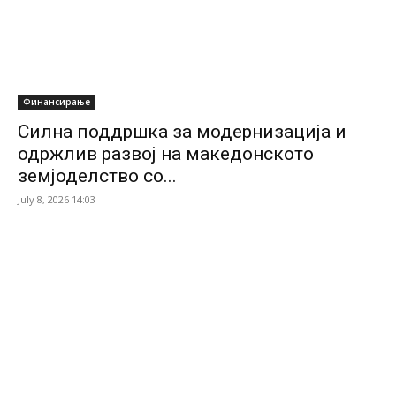
Финансирање
Силна поддршка за модернизација и
одржлив развој на македонското
земјоделство со...
July 8, 2026 14:03