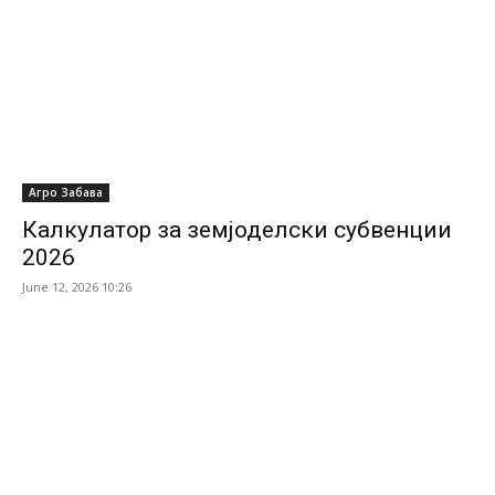
Агро Забава
Калкулатор за земјоделски субвенции
2026
June 12, 2026 10:26