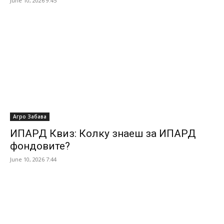
June 10, 2026 9:45
Агро Забава
ИПАРД Квиз: Колку знаеш за ИПАРД
фондовите?
June 10, 2026 7:44