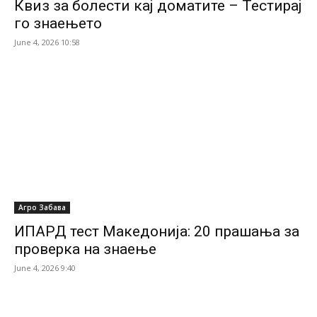
Квиз за болести кај доматите – Тестирај
го знаењето
June 4, 2026 10:58
Агро Забава
ИПАРД тест Македонија: 20 прашања за
проверка на знаење
June 4, 2026 9:40