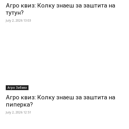
Агро квиз: Колку знаеш за заштита на
тутун?
July 2, 2026 13:03
Агро Забава
Агро квиз: Колку знаеш за заштита на
пиперка?
July 2, 2026 12:51