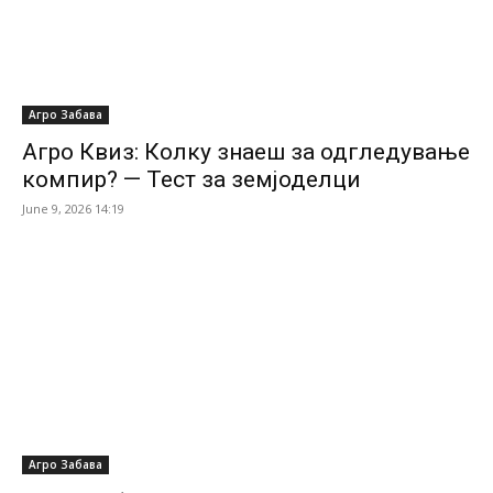
Агро Забава
Агро Квиз: Колку знаеш за одгледување
компир? — Тест за земјоделци
June 9, 2026 14:19
Агро Забава