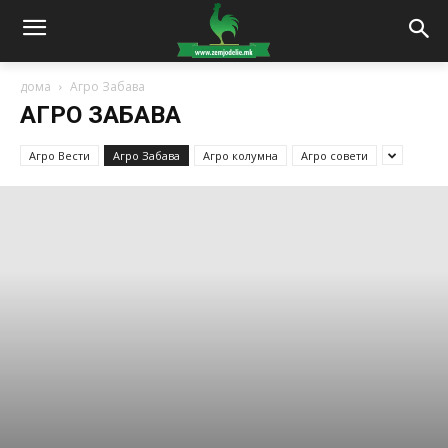
дома
Агро Забава
АГРО ЗАБАВА
Агро Вести
Агро Забава
Агро колумна
Агро совети