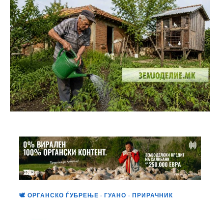
🕊️ ОРГАНСКО ЃУБРЕЊЕ · ГУАНО · ПРИРАЧНИК