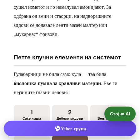
Стојна AI
Viber група