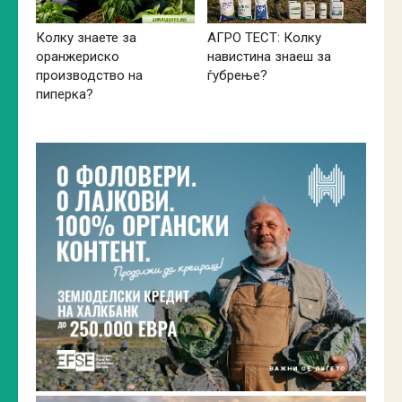
Колку знаете за
АГРО ТЕСТ: Колку
оранжериско
навистина знаеш за
производство на
ѓубрење?
пиперка?