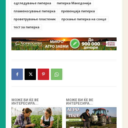
одгледување пиперка
пиперка Македонија
пламеносување пиперка
превенција пиперка
проветрување пластеник
прскање пиперка на сонце
тест за пиперка
МОЖЕ БИ ЌЕ ВЕ
МОЖЕ БИ ЌЕ ВЕ
ИНТЕРЕСИРА...
ИНТЕРЕСИРА...