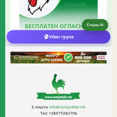
Е-пошта:
info@zemjodelie.mk
Тел: +38975383796