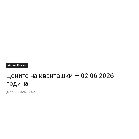
Агро Вести
Цените на кванташки — 02.06.2026
година
June 2, 2026 10:02