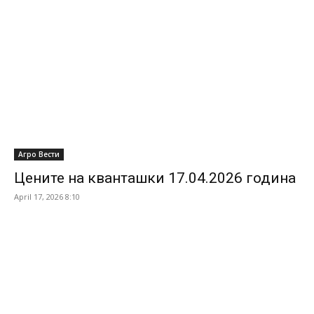
Агро Вести
Цените на кванташки 17.04.2026 година
April 17, 2026 8:10