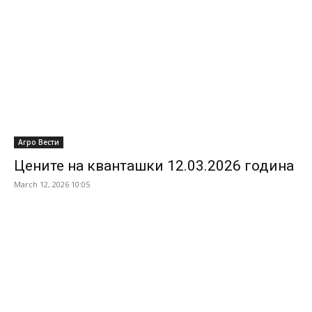
Агро Вести
Цените на кванташки 12.03.2026 година
March 12, 2026 10:05