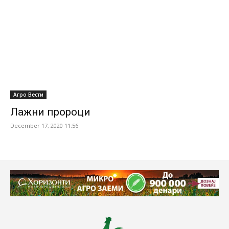
Агро Вести
Лажни пророци
December 17, 2020 11:56