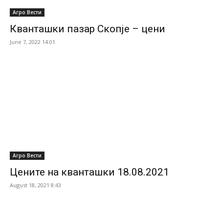
Агро Вести
Кванташки пазар Скопје – цени
June 7, 2022 14:01
Агро Вести
Цените на кванташки 18.08.2021
August 18, 2021 8:43