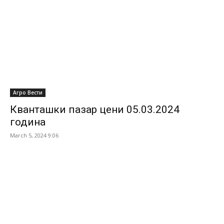
Агро Вести
Кванташки пазар цени 05.03.2024
година
March 5, 2024 9:06