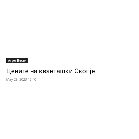
Агро Вести
Цените на кванташки Скопје
May 29, 2023 13:40