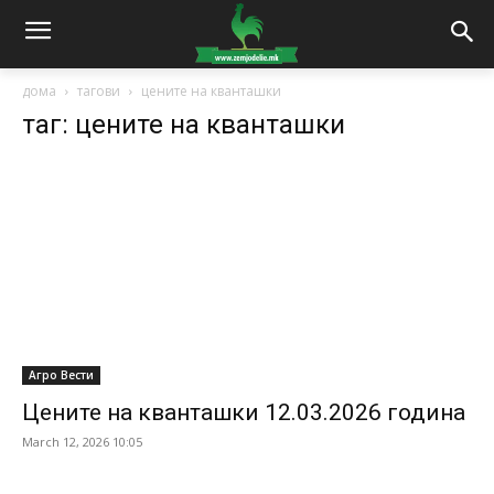
дома
тагови
цените на кванташки
таг: цените на кванташки
Агро Вести
Цените на кванташки 12.03.2026 година
March 12, 2026 10:05