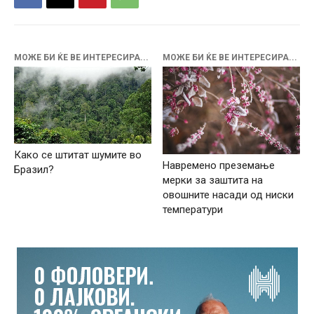
МОЖЕ БИ ЌЕ ВЕ ИНТЕРЕСИРА...
МОЖЕ БИ ЌЕ ВЕ ИНТЕРЕСИРА...
Како се штитат шумите во
Навремено преземање
Бразил?
мерки за заштита на
овошните насади од ниски
температури