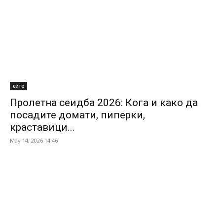
сите
Пролетна сеидба 2026: Кога и како да
посадите домати, пиперки,
краставици...
May 14, 2026 14:46