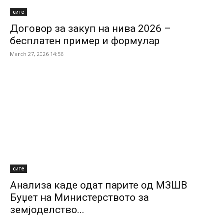
сите
Договор за закуп на нива 2026 –
бесплатен пример и формулар
March 27, 2026 14:56
сите
Анализа каде одат парите од МЗШВ
Буџет на Министерството за
земјоделство...