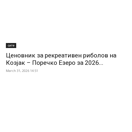
сите
Ценовник за рекреативен риболов на
Козјак – Поречко Езеро за 2026...
March 31, 2026 14:51