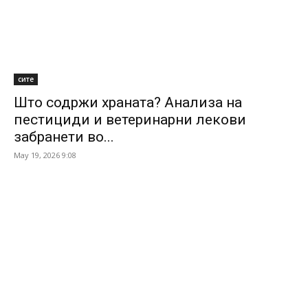
сите
Што содржи храната? Анализа на
пестициди и ветеринарни лекови
забранети во...
May 19, 2026 9:08