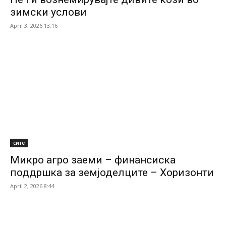
зимски услови
April 3, 2026 13:16
сите
Микро агро заеми – финансиска
поддршка за земјоделците – Хоризонти
April 2, 2026 8:44