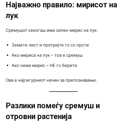
Најважно правило: мирисот на
лук
Сремушот секогаш има силен мирис на лук.
Земете лист и протријте го со прсти
Ако мириса на лук – тоа е сремуш
Ако нема мирис – НЕ го берете
Ова е најсигурниот начин за препознавање.
Разлики помеѓу сремуш и
отровни растенија