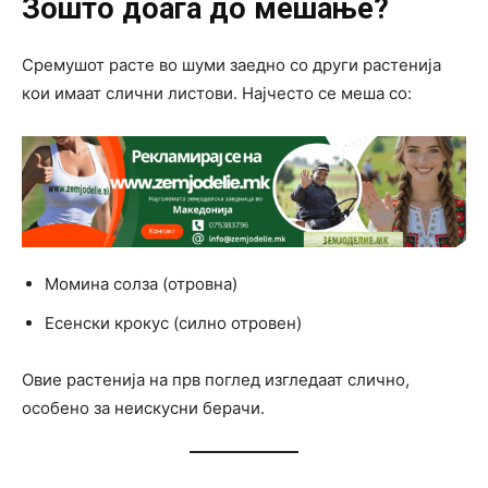
Зошто доаѓа до мешање?
Сремушот расте во шуми заедно со други растенија
кои имаат слични листови. Најчесто се меша со:
Момина солза (отровна)
Есенски крокус (силно отровен)
Овие растенија на прв поглед изгледаат слично,
особено за неискусни берачи.