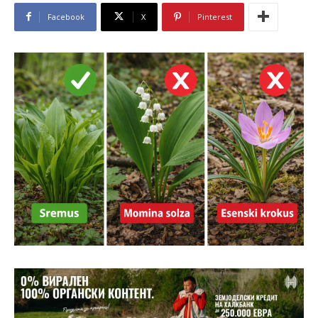
Facebook
X
Pinterest