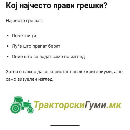
Кој најчесто прави грешки?
Најчесто грешат:
Почетници
Луѓе што првпат берат
Оние што се водат само по изглед
Затоа е важно да се користат повеќе критериуми, а не
само визуелен изглед.