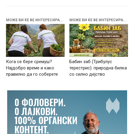
МОЖЕ БИ ЌЕ ВЕ ИНТЕРЕСИРА...
МОЖЕ БИ ЌЕ ВЕ ИНТЕРЕСИРА...
Кога се бере сремуш?
Бабин заб (Трибулус
Најдобро време и како
терестрис): природна билка
правилно да го соберете
со силно дејство