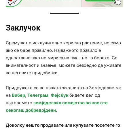
Заклучок
Сремушот е исклучително корисно растение, но само
ако се бере правилно. Најважното правило е
едноставно: ако не мириса на лук – не го берете. Со
внимателност и знаење, можете безбедно да уживате
во неговите придобивки.
Придружете се во нашата заедница на Земјоделие.мк
на
Вибер
,
Телеграм
,
Фејсбук
бидете дел од
најголемето
земјоделско семејство во кое сте
секогаш добредојдени
.
Доколку нешто продавате или купувате посетете го