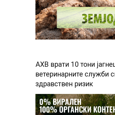
АХВ врати 10 тони јагн
ветеринарните служби с
здравствен ризик