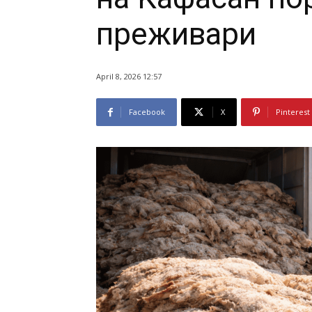
преживари
April 8, 2026 12:57
Facebook
X
Pinterest