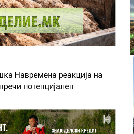
ешка Навремена реакција на
пречи потенцијален