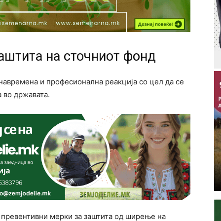
аштита на сточниот фонд
 навремена и професионална реакција со цел да се
 во државата.
е превентивни мерки за заштита од ширење на