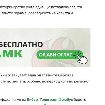
 ветеринарство уште еднаш ја потврдува својата
 јавното здравје, безбедноста на храната и
ини остануваат една од главните мерки за
сти во земјата, особено во период кога во регионот
емјоделие.мк на
Вибер
,
Телеграм
,
Фејсбук
бидете