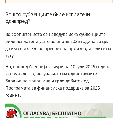
Зошто субвенциите биле исплатени
однапред?
Во соопштението се наведува дека субвенциите
биле исплатени уште во април 2025 година со цел
да им се излезе во пресрет на производителите на
тутун.
Но, според Агенцијата, дури на 10 јули 2025 година
започнало поднесувањето на единствените
барања по површина и грло добиток од
Програмата за финансиска поддршка за 2025
година.