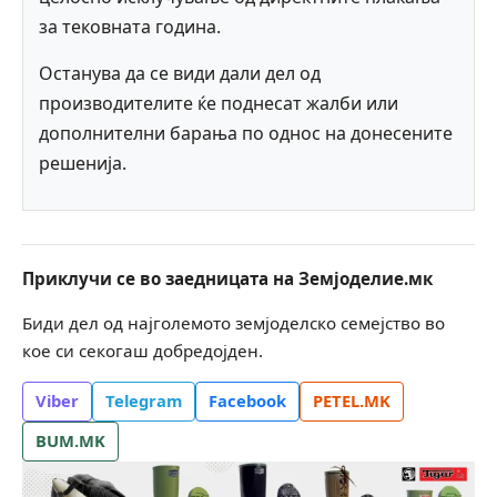
за тековната година.
Останува да се види дали дел од
производителите ќе поднесат жалби или
дополнителни барања по однос на донесените
решенија.
Приклучи се во заедницата на Земјоделие.мк
Биди дел од најголемото земјоделско семејство во
кое си секогаш добредојден.
Viber
Telegram
Facebook
PETEL.MK
BUM.MK