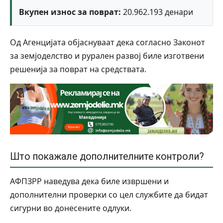
Вкупен износ за поврат:
20.962.193 денари
Од Агенцијата објаснуваат дека согласно Законот
за земјоделство и рурален развој биле изготвени
решенија за поврат на средствата.
Што покажале дополнителните контроли?
АФПЗРР наведува дека биле извршени и
дополнителни проверки со цел службите да бидат
сигурни во донесените одлуки.