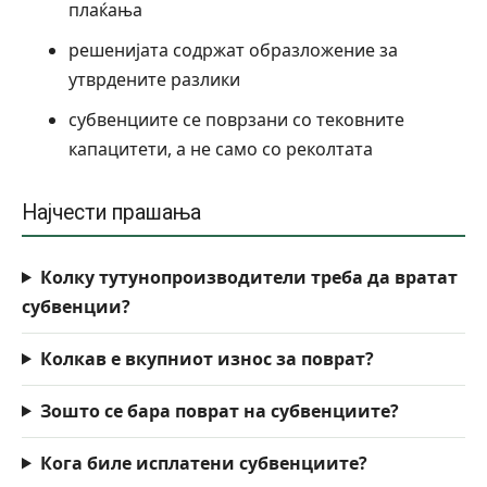
плаќања
решенијата содржат образложение за
утврдените разлики
субвенциите се поврзани со тековните
капацитети, а не само со реколтата
Најчести прашања
Колку тутунопроизводители треба да вратат
субвенции?
Колкав е вкупниот износ за поврат?
Зошто се бара поврат на субвенциите?
Кога биле исплатени субвенциите?