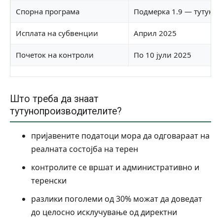
Спорна програма
Подмерка 1.9 — тутун о
Исплата на субвенции
Април 2025
Почеток на контроли
По 10 јули 2025
Што треба да знаат
тутунопроизводителите?
пријавените податоци мора да одговараат на
реалната состојба на терен
контролите се вршат и административно и
теренски
разлики поголеми од 30% можат да доведат
до целосно исклучување од директни