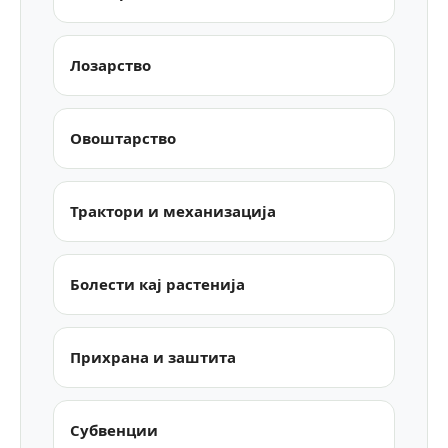
Лозарство
Овоштарство
Трактори и механизација
Болести кај растенија
Прихрана и заштита
Субвенции