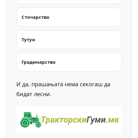
Сточарство
Тутун
Градинарство
И да, прашањата нема секогаш да
бидат лесни.