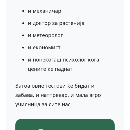
и механичар
и доктор за растенија
и метеоролог
и економист
и понекогаш психолог кога
цените ќе паднат
Затоа овие тестови ќе бидат и
забава, и натпревар, и мала агро
училница за сите нас.