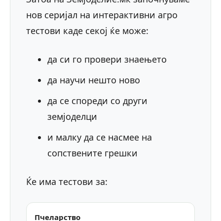
нов серијал на интерактивни агро
тестови каде секој ќе може:
да си го провери знаењето
да научи нешто ново
да се спореди со други
земјоделци
и малку да се насмее на
сопствените грешки
Ќе има тестови за:
Пчеларство