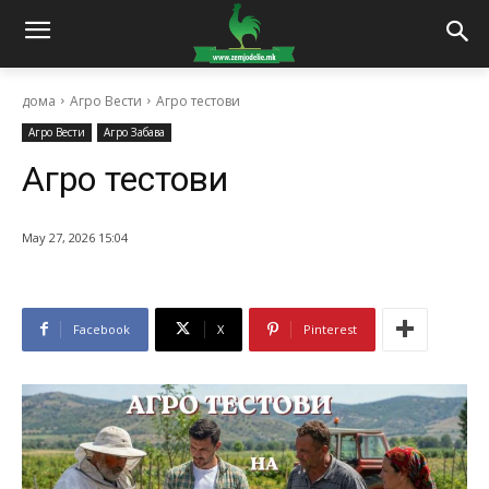
дома
Агро Вести
Агро тестови
Агро Вести
Агро Забава
Агро тестови
May 27, 2026 15:04
Facebook
X
Pinterest