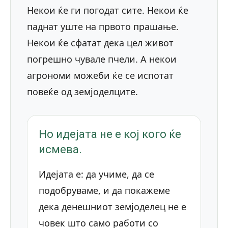
Некои ќе ги погодат сите. Некои ќе
паднат уште на првото прашање.
Некои ќе сфатат дека цел живот
погрешно чувале пчели. А некои
агрономи можеби ќе се испотат
повеќе од земјоделците.
Но идејата не е кој кого ќе
исмева.
Идејата е: да учиме, да се
подобруваме, и да покажеме
дека денешниот земјоделец не е
човек што само работи со