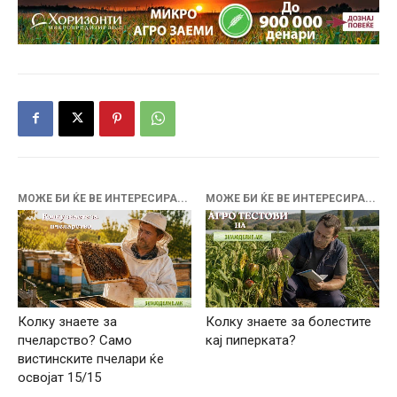
МОЖЕ БИ ЌЕ ВЕ ИНТЕРЕСИРА...
МОЖЕ БИ ЌЕ ВЕ ИНТЕРЕСИРА...
Колку знаете за
Колку знаете за болестите
пчеларство? Само
кај пиперката?
вистинските пчелари ќе
освојат 15/15