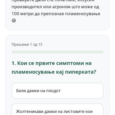
производител или агроном што може од
100 метри да препознае пламеносување
😄
Прашање 1 од 15
1. Кои се првите симптоми на
пламеносување кај пиперката?
Бели дамки на плодот
Жолтеникави дамки на листовите кои