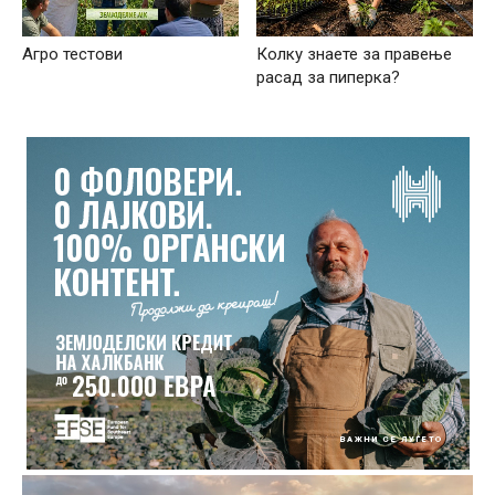
Агро тестови
Колку знаете за правење
расад за пиперка?