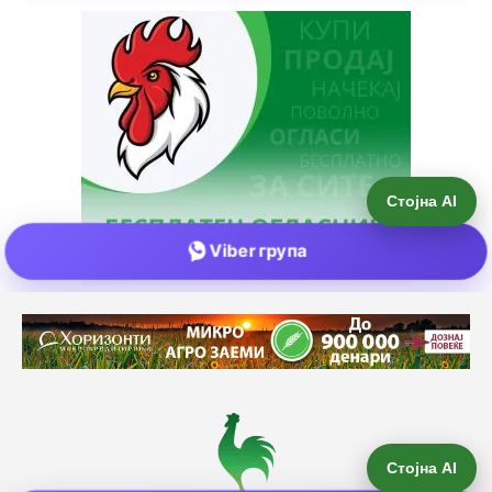
Стојна AI