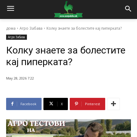
дома
Агро Забава
Колку знаете за болестите кај пиперката?
Агро Забава
Колку знаете за болестите
кај пиперката?
May 28, 2026 7:22
Facebook
X
Pinterest