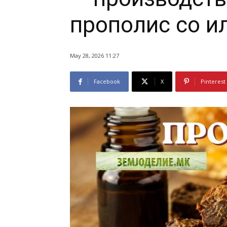
прополис со и
May 28, 2026 11:27
Facebook
X
Pinterest