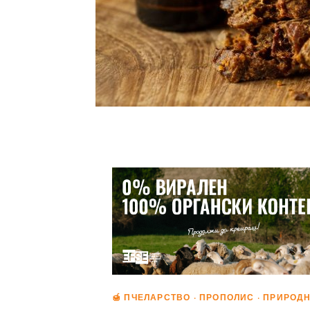
🍯 ПЧЕЛАРСТВО · ПРОПОЛИС · ПРИРО