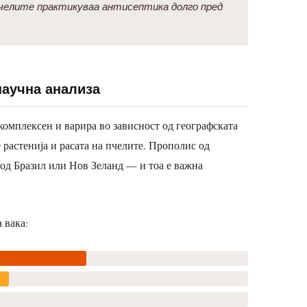
 Пчелите практикуваа антисептика долго пред
научна анализа
комплексен и варира во зависност од географската
 растенија и расата на пчелите. Прополис од
 од Бразил или Нов Зеланд — и тоа е важна
 вака: