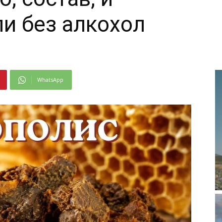
ли без алкохол
WhatsApp