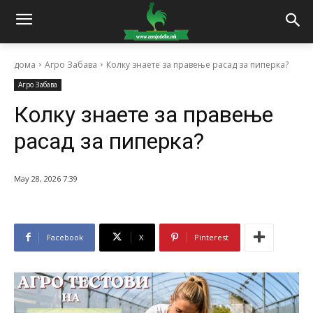
дома
Агро Забава
Колку знаете за правење расад за пиперка?
Агро Забава
Колку знаете за правење
расад за пиперка?
May 28, 2026 7:39
Facebook
X
Pinterest