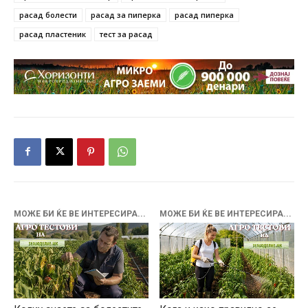
расад болести
расад за пиперка
расад пиперка
расад пластеник
тест за расад
МОЖЕ БИ ЌЕ ВЕ ИНТЕРЕСИРА...
МОЖЕ БИ ЌЕ ВЕ ИНТЕРЕСИРА...