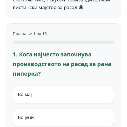
вистински мајстор за расад 😄
Прашање 1 од 15
1. Кога најчесто започнува
производството на расад за рана
пиперка?
Во мај
Во јуни