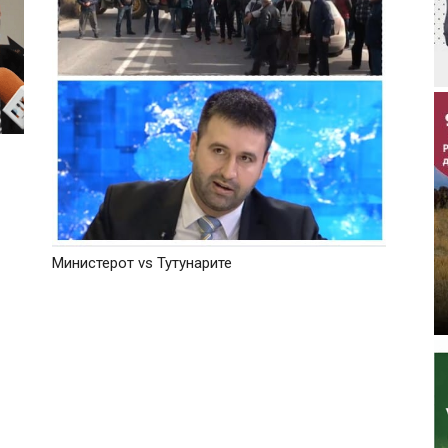
Министерот vs Тутунарите