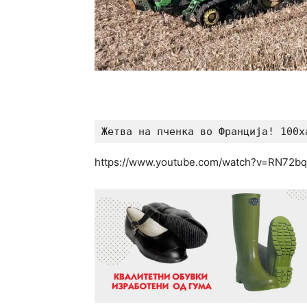
Жетва на пченка во Франција! 100х
https://www.youtube.com/watch?v=RN72b