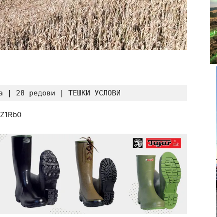
а | 28 редови | ТЕШКИ УСЛОВИ
qZ1Rb0