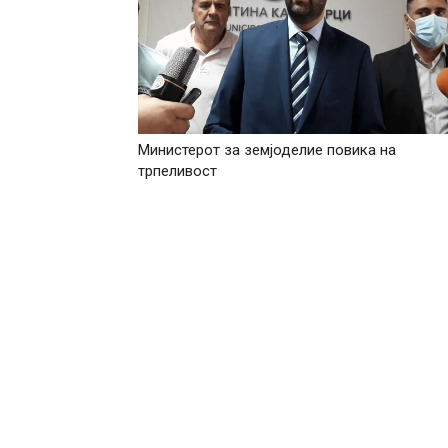
Министерот за земјоделие повика на
трпеливост