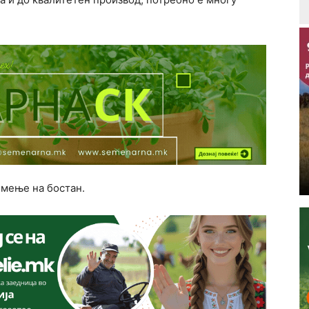
емење на бостан.