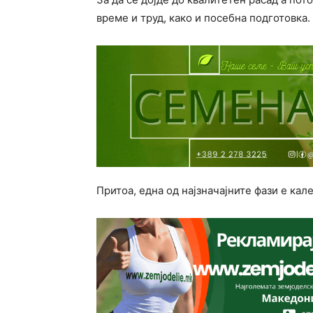
време и труд, како и посебна подготовка.
Притоа, една од најзначајните фази е кал