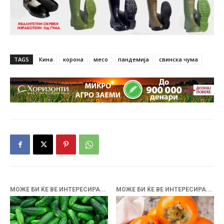
TAGS
Кина
корона
месо
пандемија
свинска чума
МОЖЕ БИ ЌЕ ВЕ ИНТЕРЕСИРА...
МОЖЕ БИ ЌЕ ВЕ ИНТЕРЕСИРА...