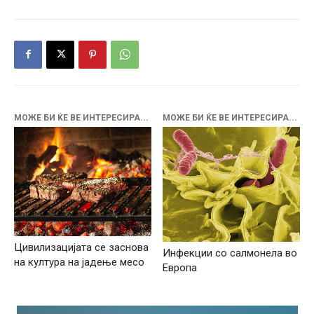
МОЖЕ БИ ЌЕ ВЕ ИНТЕРЕСИРА...
МОЖЕ БИ ЌЕ ВЕ ИНТЕРЕСИРА...
Цивилизацијата се заснова
Инфекции со салмонела во
на култура на јадење месо
Европа