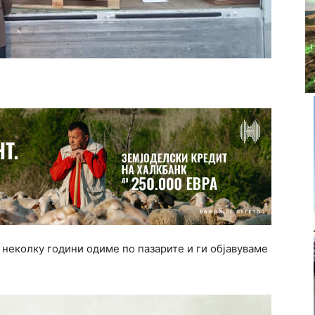
 неколку години одиме по пазарите и ги објавуваме