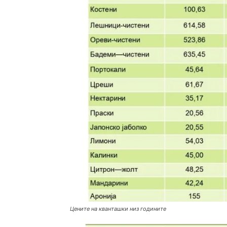
Цените на кванташки низ годините