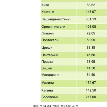
Цените на кванташки низ годините