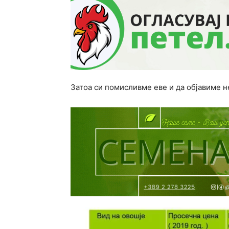
Затоа си помисливме еве и да објавиме н