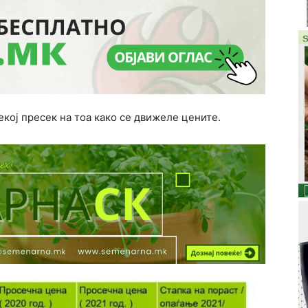
екој пресек на тоа како се движеле цените.