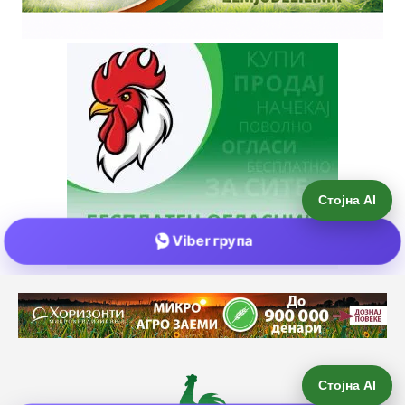
Стојна AI