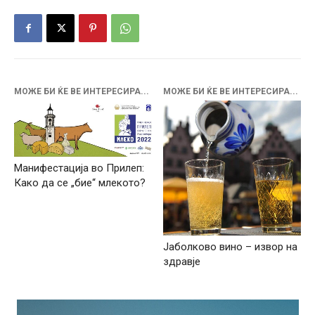
МОЖЕ БИ ЌЕ ВЕ ИНТЕРЕСИРА...
МОЖЕ БИ ЌЕ ВЕ ИНТЕРЕСИРА...
Манифестација во Прилеп:
Како да се „бие“ млекото?
Јаболково вино – извор на
здравје