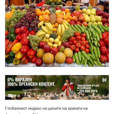
Глобалниот индекс на цените на храната на