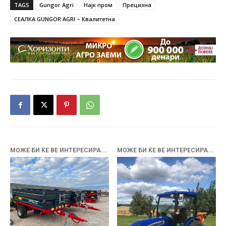
TAGS
Gungor Agri
Најк пром
Прецизна
СЕАЛКА GUNGOR AGRI – Квалитетна
МОЖЕ БИ ЌЕ ВЕ ИНТЕРЕСИРА...
МОЖЕ БИ ЌЕ ВЕ ИНТЕРЕСИРА...