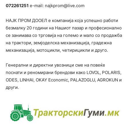
072261251
e-mail: najkprom@live.com
НАЈК ПРОМ ДООЕЛ е компанија која успешно работи
безмалку 20 години на Нашиот пазар и професионално
се занимава со трговија на големо и мало со продажба
на трактори, земјоделска механизација, градежна
механизација, мотоцикли, четирицикли и друго.
Генерални и директни увозници сме на повеќе
поснати и реномирани брендови како LOVOL, POLARIS,
ODES, LINHAI, OKAY Economic, PALAZOGLU, AGROKUN и
други.