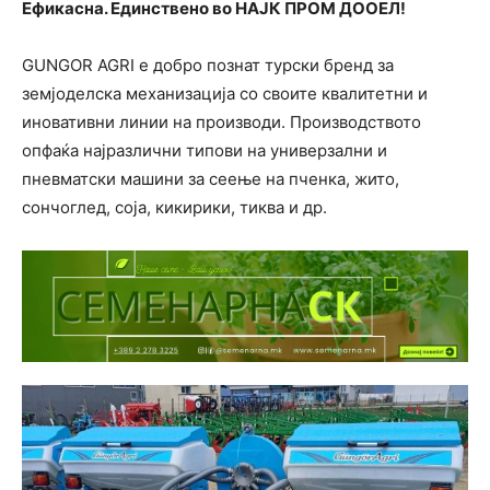
Ефикасна. Единствено во НАЈК ПРОМ ДООЕЛ!
GUNGOR AGRI е добро познат турски бренд за
земјоделска механизација со своите квалитетни и
иновативни линии на производи. Производството
опфаќа најразлични типови на универзални и
пневматски машини за сеење на пченка, жито,
сончоглед, соја, кикирики, тиква и др.