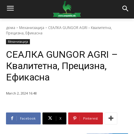
дома
Механизација
СЕАЛКА GUNGOR AGRI – Квалитетна,
Прецизна, Ефикасна
Механизација
СЕАЛКА GUNGOR AGRI –
Квалитетна, Прецизна,
Ефикасна
March 2, 2024 16:48
Facebook
X
Pinterest