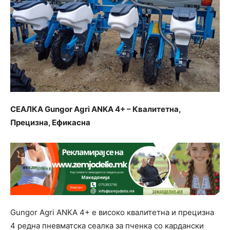
СЕАЛКА Gungor Agri ANKA 4+ – Квалитетна,
Прецизна, Ефикасна
Gungor Agri ANKA 4+ е високо квалитетна и прецизна
4 редна пневматска сеалка за пченка со кардански