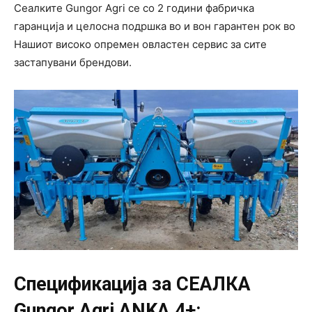
Сеалките Gungor Agri се со 2 години фабричка
гаранција и целосна подршка во и вон гарантен рок во
Нашиот високо опремен овластен сервис за сите
застапувани брендови.
Спецификација за СЕАЛКА
Gungor Agri ANKA 4+: