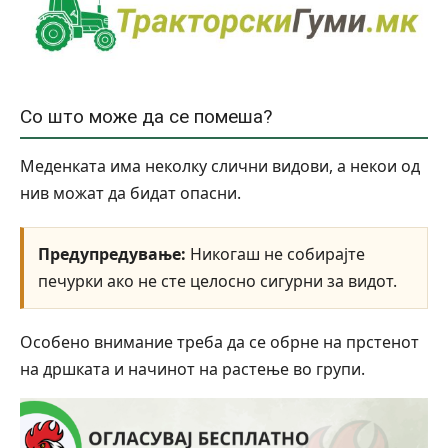
Со што може да се помеша?
Меденката има неколку слични видови, а некои од
нив можат да бидат опасни.
Предупредување:
Никогаш не собирајте
печурки ако не сте целосно сигурни за видот.
Особено внимание треба да се обрне на прстенот
на дршката и начинот на растење во групи.