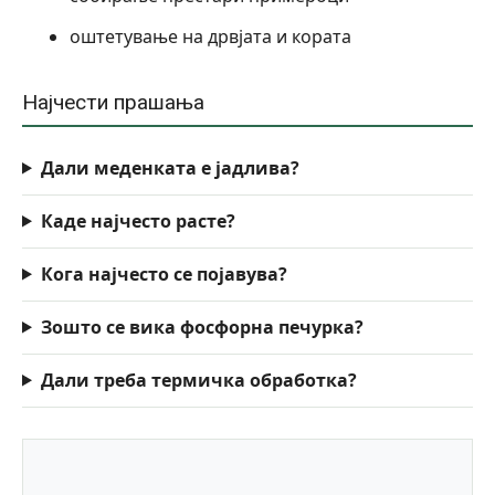
оштетување на дрвјата и кората
Најчести прашања
Дали меденката е јадлива?
Каде најчесто расте?
Кога најчесто се појавува?
Зошто се вика фосфорна печурка?
Дали треба термичка обработка?