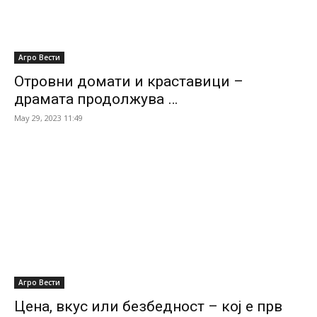
Агро Вести
Отровни домати и краставици –
драмата продолжува …
May 29, 2023 11:49
Агро Вести
Цена, вкус или безбедност – кој е прв