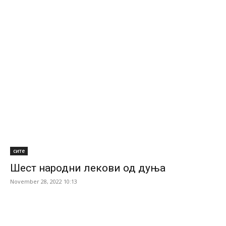
сите
Шест народни лекови од дуња
November 28, 2022 10:13