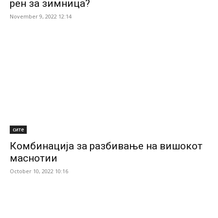
рен за зимница?
November 9, 2022 12:14
сите
Комбинација за разбивање на вишокот
маснотии
October 10, 2022 10:16