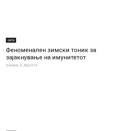
сите
Феноменален зимски тоник за
зајакнување на имунитетот
October 3, 2022 9:13