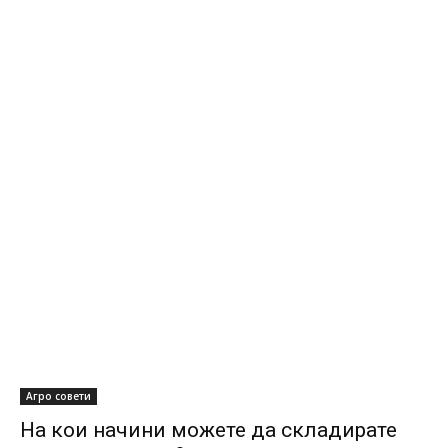
Агро совети
На кои начини можете да складирате