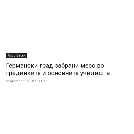
Агро Вести
Германски град забрани месо во
градинките и основните училишта
September 15, 2023 11:27