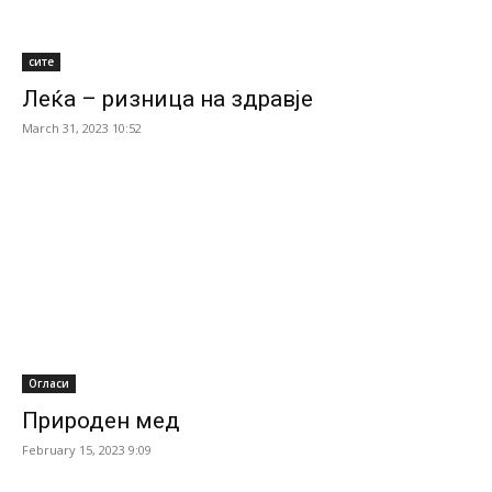
сите
Леќа – ризница на здравје
March 31, 2023 10:52
Огласи
Природен мед
February 15, 2023 9:09