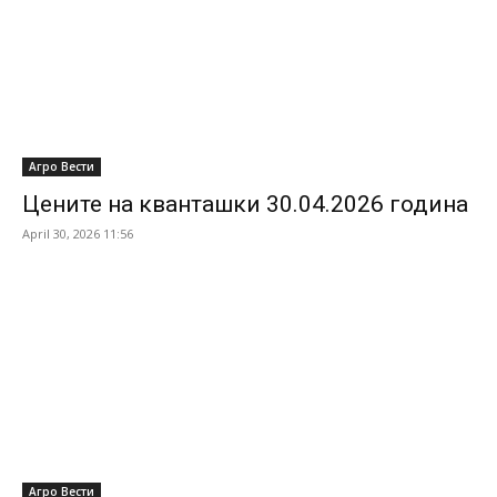
Агро Вести
Цените на кванташки 30.04.2026 година
April 30, 2026 11:56
Агро Вести