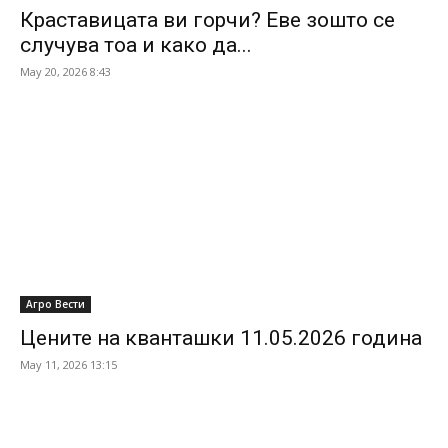
Краставицата ви горчи? Еве зошто се
случува тоа и како да...
May 20, 2026 8:43
Агро Вести
Цените на кванташки 11.05.2026 година
May 11, 2026 13:15