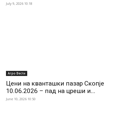
July 9, 2026 10:18
Агро Вести
Цени на кванташки пазар Скопје
10.06.2026 – пад на цреши и...
June 10, 2026 10:50