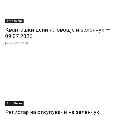
Агро Вести
Кванташки цени на овошје и зеленчук —
09.07.2026
July 9, 2026 10:50
Агро Вести
Регистар на откупувачи на зеленчук