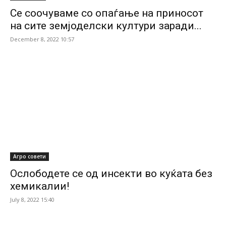
Се соочуваме со опаѓање на приносот
на сите земјоделски култури заради...
December 8, 2022 10:57
Агро совети
Ослободете се од инсекти во куќата без
хемикалии!
July 8, 2022 15:40