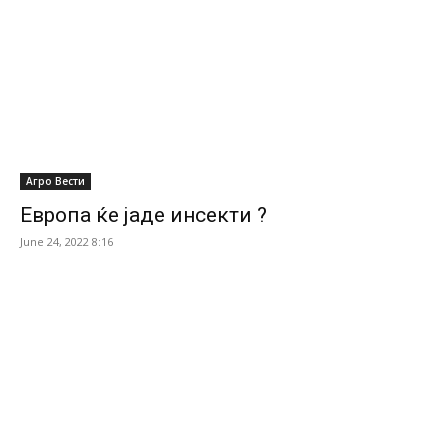
Агро Вести
Европа ќе јаде инсекти ?
June 24, 2022 8:16