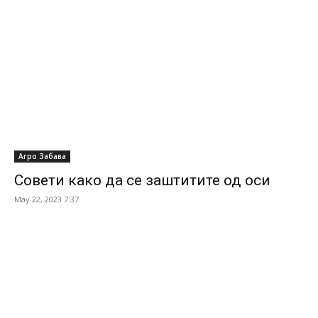
Агро Забава
Совети како да се заштитите од оси
May 22, 2023 7:37