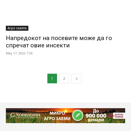
Агро совети
Напредокот на посевите може да го
спречат овие инсекти
May 17, 2022 7:36
1
2