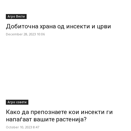
Агро Вести
Добиточна храна од инсекти и црви
December 28, 2023 10:06
Агро совети
Како да препознаете кои инсекти ги
напаѓаат вашите растенија?
October 10, 2023 8:47