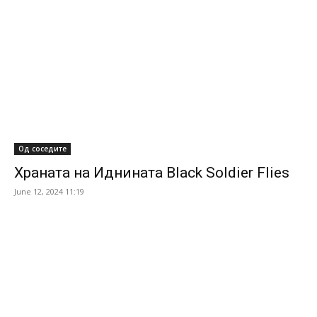
Од соседите
Храната на Иднината Black Soldier Flies
June 12, 2024 11:19