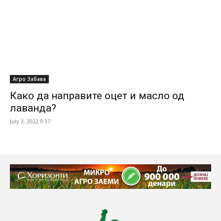
Агро Забава
Како да направите оцет и масло од
лаванда?
July 3, 2022 9:37