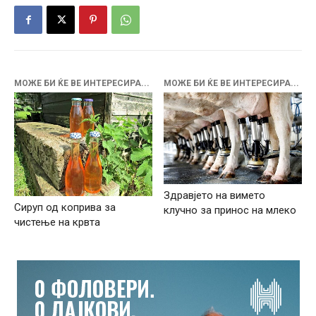
МОЖЕ БИ ЌЕ ВЕ ИНТЕРЕСИРА...
МОЖЕ БИ ЌЕ ВЕ ИНТЕРЕСИРА...
Здравјето на вимето
Сируп од коприва за
клучно за принос на млеко
чистење на крвта