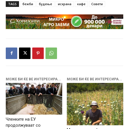
TAGS
бежби
будење
исхрана
кафе
Совети
МОЖЕ БИ ЌЕ ВЕ ИНТЕРЕСИРА...
МОЖЕ БИ ЌЕ ВЕ ИНТЕРЕСИРА...
Членките на ЕУ
продолжуваат со