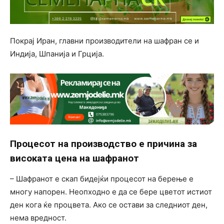
Покрај Иран, главни производители на шафран се и
Индија, Шпанија и Грција.
Процесот на производство е причина за
високата цена на шафранот
– Шафранот е скап бидејќи процесот на берење е
многу напорен. Неопходно е да се бере цветот истиот
ден кога ќе процвета. Ако се остави за следниот ден,
нема вредност.