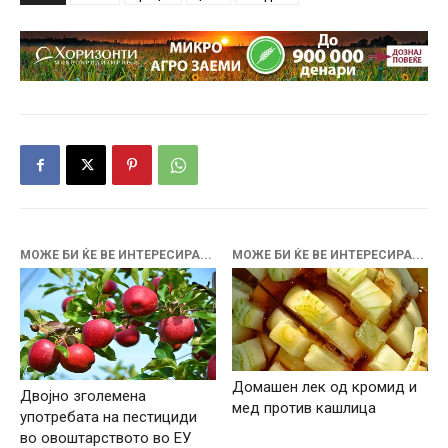
МОЖЕ БИ ЌЕ ВЕ ИНТЕРЕСИРА...
МОЖЕ БИ ЌЕ ВЕ ИНТЕРЕСИРА...
Домашен лек од кромид и
Двојно зголемена
мед против кашлица
употребата на пестициди
во овоштарството во ЕУ