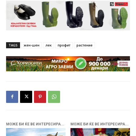
TAGS
жен-шен
лек
профит
растение
МОЖЕ БИ ЌЕ ВЕ ИНТЕРЕСИРА...
МОЖЕ БИ ЌЕ ВЕ ИНТЕРЕСИРА...