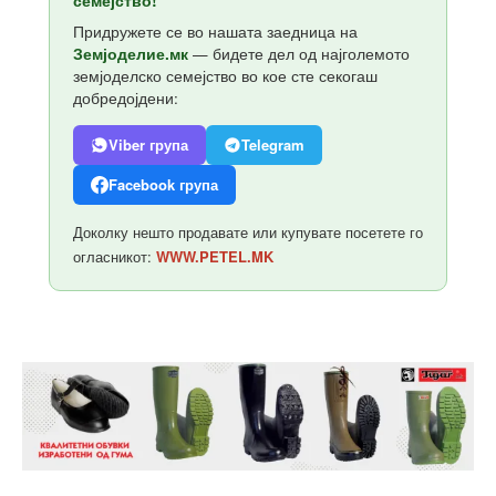
семејство!
Придружете се во нашата заедница на
Земјоделие.мк
— бидете дел од најголемото
земјоделско семејство во кое сте секогаш
добредојдени:
Viber група
Telegram
Facebook група
Доколку нешто продавате или купувате посетете го
огласникот:
WWW.PETEL.MK