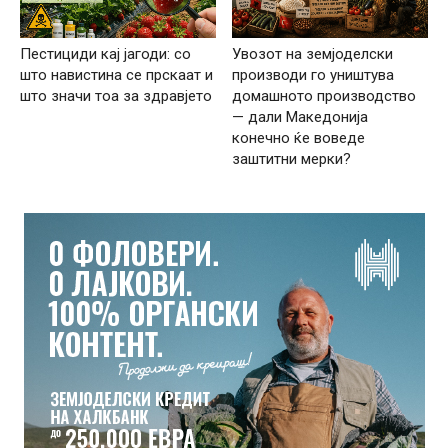
Пестициди кај јагоди: со
Увозот на земјоделски
што навистина се прскаат и
производи го уништува
што значи тоа за здравјето
домашното производство
— дали Македонија
конечно ќе воведе
заштитни мерки?