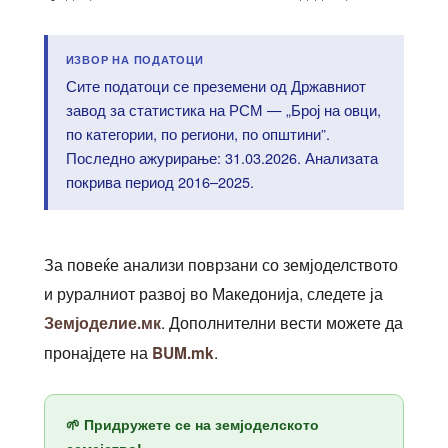
ИЗВОР НА ПОДАТОЦИ
Сите податоци се преземени од Државниот
завод за статистика на РСМ — „Број на овци,
по категории, по региони, по општини”.
Последно ажурирање: 31.03.2026. Анализата
покрива период 2016–2025.
За повеќе анализи поврзани со земјоделството
и руралниот развој во Македонија, следете ја
. Дополнителни вести можете да
Земјоделие.мк
пронајдете на
.
BUM.mk
🌱 Придружете се на земјоделското