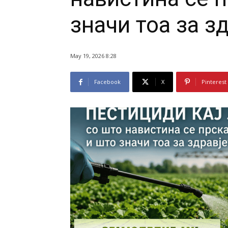
значи тоа за з
May 19, 2026 8:28
Facebook
X
Pinterest