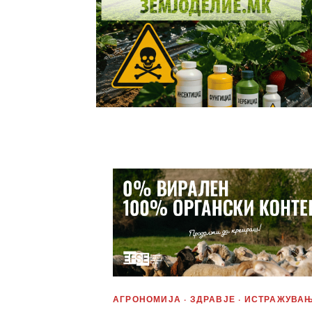
АГРОНОМИЈА · ЗДРАВЈЕ · ИСТРАЖУВА