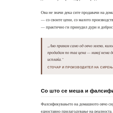
Ова не значи дека сите продавачи на дом
— со своите цени, со малото производст
— практично ги принудил дури и доброс
„Ако правам само од овчо млеко, кил
продадам по таа цена — никој нема д
исплаќа.”
СТОЧАР И ПРОИЗВОДИТЕЛ НА СИРЕЊ
Со што се меша и фалсиф
Фалсификувањето на домашното овчо сир
едноставно прилагодување на реалноста. 