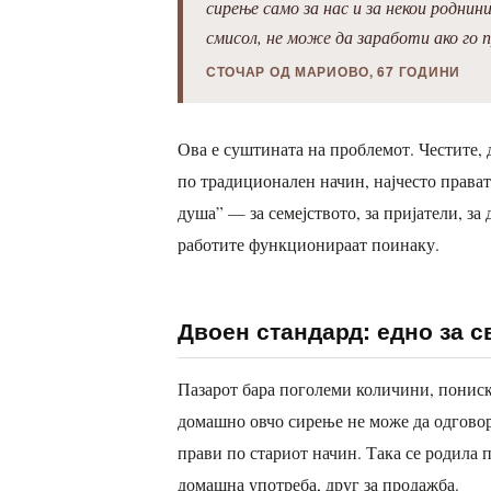
сирење само за нас и за некои родни
смисол, не може да заработи ако го 
СТОЧАР ОД МАРИОВО, 67 ГОДИНИ
Ова е суштината на проблемот. Честите, 
по традиционален начин, најчесто прават
душа” — за семејството, за пријатели, за 
работите функционираат поинаку.
Двоен стандард: едно за св
Пазарот бара поголеми количини, пониск
домашно овчо сирење не може да одговор
прави по стариот начин. Така се родила 
домашна употреба, друг за продажба.